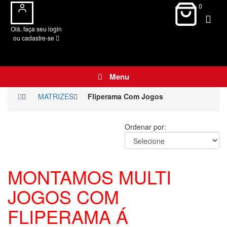
0
Olá, faça seu login
ou cadastre-se
Menu
MATRIZES
Fliperama Com Jogos
Ordenar por:
MONTAMOS MULTI
JOGOS COM
FLIPERAMA Á