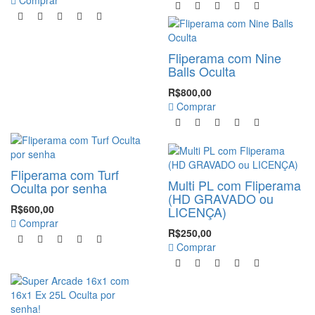
Comprar
Fliperama com Nine
Balls Oculta
R$800,00
Comprar
-29%
Fliperama com Turf
Multi PL com Fliperama
Oculta por senha
(HD GRAVADO ou
R$600,00
LICENÇA)
Comprar
R$250,00
Comprar