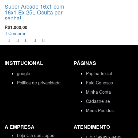
Super Arcade 16x1 com
16x1 Ex 25L Oculta por
senha!
R$1.000,00
Comprar
INSTITUCIONAL
PÁGINAS
google
Página Inicial
Politica de privacidade
Fale Conosco
Minha Conta
Cadastre-se
Meus Pedidos
A EMPRESA
ATENDIMENTO
Loja Cia dos Jogos
(51)99835-6435