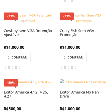
-33%
-33%
Cowboy sem VGA Retenção
Crazy Fish Sem VGA
Ajustável
Promoção
R$1.000,00
R$1.000,00
COMPRAR
COMPRAR
-50%
Editor America 4.12, 4.26,
Editor America No Pen
4.27
Drive
R$500,00
R$1.000,00