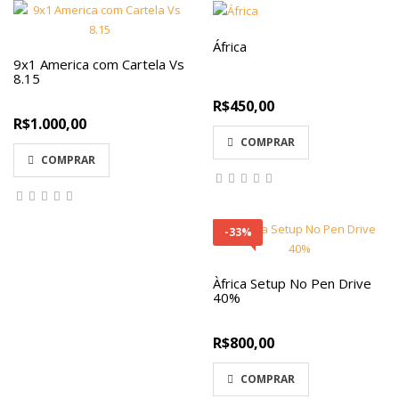
África
9x1 America com Cartela Vs
8.15
R$450,00
R$1.000,00
COMPRAR
COMPRAR
-33%
Àfrica Setup No Pen Drive
40%
R$800,00
COMPRAR