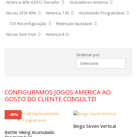
America 40% 4.26 C/ Gerador
Gravadores America
Novas 2016 40%
America 7.05
Acumulado Programável
7.01 Reconfiguração
Retenção Ajustável
Novas Sem VGA
America 4.12
Ordenar por:
CONFIGURAMOS JOGOS AMERICA AO
GOSTO DO CLIENTE.CONSULTE!
-40%
Bingo Seven Vertical
Battle Viking Acumulado
Programável