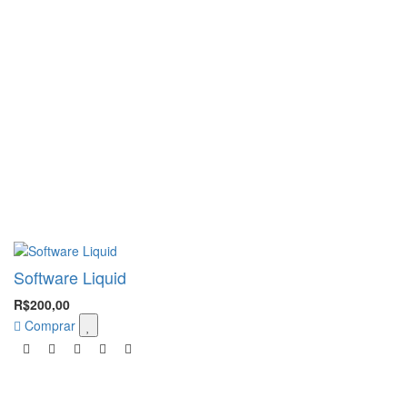
Software Liquid
R$200,00
Comprar