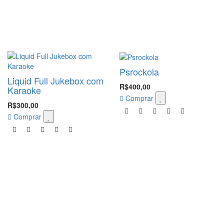
Psrockola
Liquid Full Jukebox com
R$400,00
Karaoke
Comprar
R$300,00
Comprar