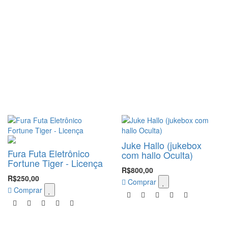
Juke Hallo (jukebox
Fura Futa Eletrônico
com hallo Oculta)
Fortune Tiger - Licença
R$800,00
R$250,00
Comprar
Comprar