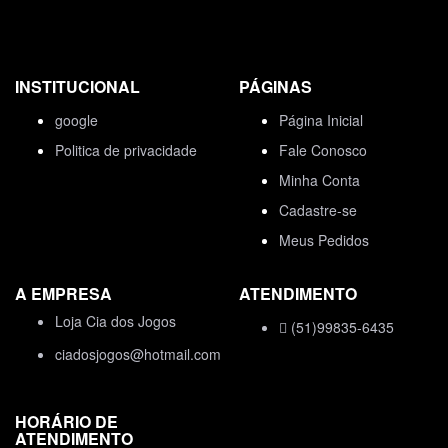
INSTITUCIONAL
PÁGINAS
google
Página Inicial
Politica de privacidade
Fale Conosco
Minha Conta
Cadastre-se
Meus Pedidos
A EMPRESA
ATENDIMENTO
Loja Cia dos Jogos
(51)99835-6435
ciadosjogos@hotmail.com
HORÁRIO DE
ATENDIMENTO