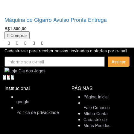
Máquina de Cigarro Avulso Pronta Entrega
R$1.800,00
Comprar
Cadastre-se para receber nossas novidades e ofertas por e-mail
Assinar
Institucional
PÁGINAS
Página Inicial
google
Fale Conosco
Politica de privacidade
Minha Conta
Cadastre-se
Meus Pedidos