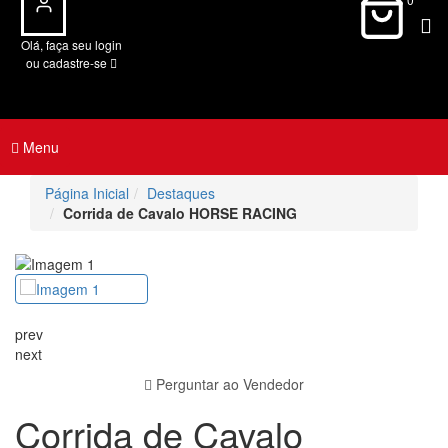
Olá, faça seu login
ou cadastre-se
Menu
Página Inicial
Destaques
Corrida de Cavalo HORSE RACING
prev
next
Perguntar ao Vendedor
Corrida de Cavalo