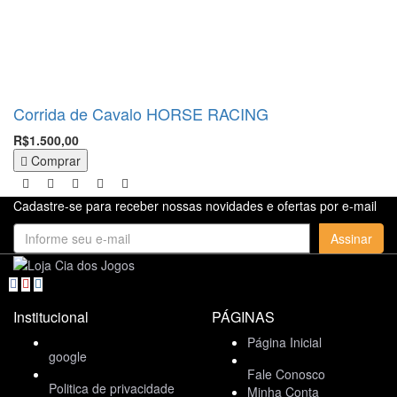
Corrida de Cavalo HORSE RACING
R$1.500,00
Comprar
Cadastre-se para receber nossas novidades e ofertas por e-mail
Assinar
Institucional
PÁGINAS
Página Inicial
google
Fale Conosco
Politica de privacidade
Minha Conta