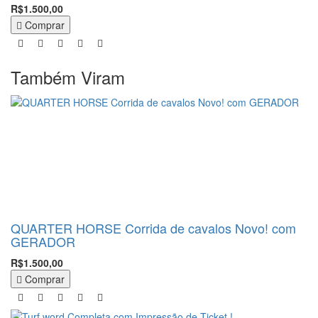
R$1.500,00
Comprar
Também Viram
QUARTER HORSE Corrida de cavalos Novo! com
GERADOR
R$1.500,00
Comprar