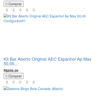
Comprar
Kit Bar Aberto Original AEC Espanhol Ap Max
50,00...
R$850,00
Comprar