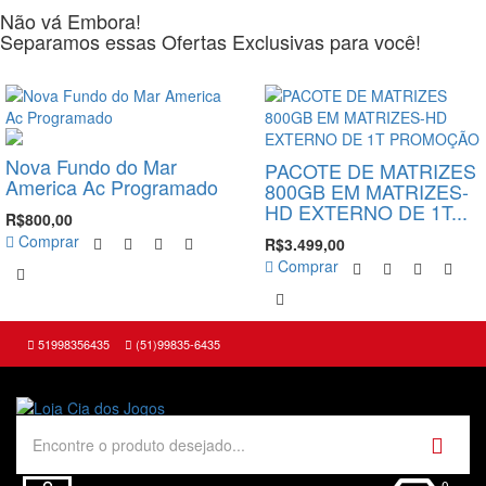
Não vá Embora!
Separamos essas Ofertas Exclusivas para você!
-20%
-65%
Nova Fundo do Mar
PACOTE DE MATRIZES
America Ac Programado
800GB EM MATRIZES-
HD EXTERNO DE 1T...
R$800,00
Comprar
R$3.499,00
Comprar
51998356435
(51)99835-6435
0