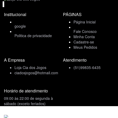
Institucional
PÁGINAS
Página Inicial
google
Fale Conosco
Politica de privacidade
Minha Conta
Cadastre-se
Meus Pedidos
A Empresa
Atendimento
Loja Cia dos Jogos
(51)99835-6435
ciadosjogos@hotmail.com
Horário de atendimento
09:00 às 22:00 de segunda à
sábado (exceto feriados)
Formas de Pagamento