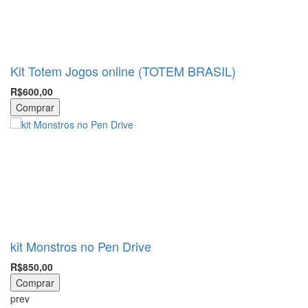
Kit Totem Jogos online (TOTEM BRASIL)
R$600,00
Comprar
kit Monstros no Pen Drive
R$850,00
Comprar
prev