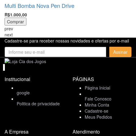
Multi Bomba Nova Pen Drive
R$1.000,00
Comprar
prev
next
Cadastre-se para receber nossas novidades e ofertas por e-mail
Assinar
Institucional
PÁGINAS
Página Inicial
google
Fale Conosco
Politica de privacidade
Minha Conta
Cadastre-se
Meus Pedidos
A Empresa
Atendimento