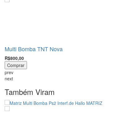
Multi Bomba TNT Nova
R$800,00
Comprar
prev
next
Também Viram