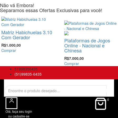
Não vá Embora!
Separamos essas Ofertas Exclusivas para você!
-30%
Matriz Habichuelas 3.10
Com Gerador
Plataformas de Jogos
Online - Nacional e
R$1.000,00
Chinesa
Comprar
R$7.000,00
Comprar
51998356435
(51)99835-6435
0
Olá, faça seu login
ou cadastre-se