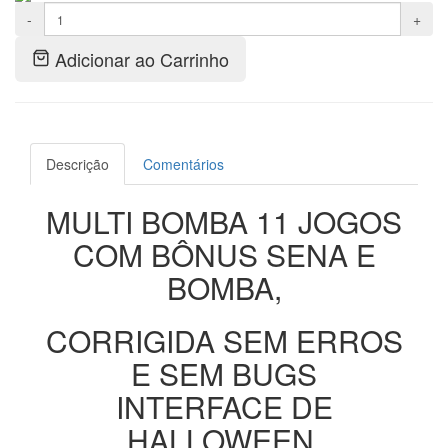
-
+
Adicionar ao Carrinho
Descrição
Comentários
MULTI BOMBA 11 JOGOS
COM BÔNUS SENA E
BOMBA,
CORRIGIDA SEM ERROS
E SEM BUGS
INTERFACE DE
HALLOWEEN,