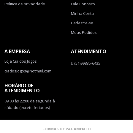
Politica de privacidade
Fale Conosco
Minha Conta
Cadastre-se
Meus Pedidos
A EMPRESA
ATENDIMENTO
Loja Cia dos Jogos
(51)99835-6435
ciadosjogos@hotmail.com
HORÁRIO DE
ATENDIMENTO
09:00 às 22:00 de segunda à
sábado (exceto feriados)
FORMAS DE PAGAMENTO